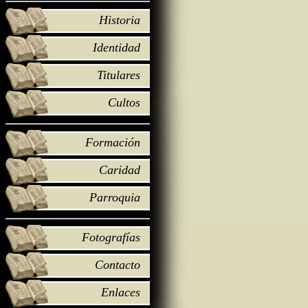
Historia
Identidad
Titulares
Cultos
Formación
Caridad
Parroquia
Fotografías
Contacto
Enlaces